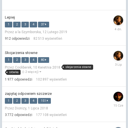
Lepiej
1
2
3
4
37
Czwarte
Przez a la Szymborska,
12 Lutego 2019
o
00:59
912
odpowiedzi
82 513
wyświetleń
Skojarzenia słowne
1
2
3
4
80
3
skojarzenia słowne
Przez Cooliberek,
10 Kwietnia 2018
Lipca
(i 2 więcej)
słówka
1 977
odpowiedzi
102 897
wyświetleń
zapytaj odpowiem szczerze
1
2
3
4
151
15
Przez Dionizy,
1 Lipca 2018
Czerwca
3 772
odpowiedzi
177 108
wyświetleń