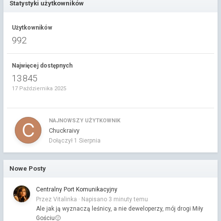
Statystyki użytkowników
Użytkowników
992
Najwięcej dostępnych
13 845
17 Października 2025
NAJNOWSZY UŻYTKOWNIK
Chuckraivy
Dołączył
1 Sierpnia
Nowe Posty
Centralny Port Komunikacyjny
Przez Vitalinka ·
Napisano
3 minuty temu
Ale jak ją wyznaczą leśnicy, a nie deweloperzy, mój drogi Miły
Gościu🙂