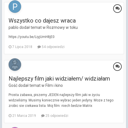
Wszystko co dajesz wraca
pablo dodał temat w
Rozmowy w toku
https://youtu.be/LiyjUmH8jE0
7 Lipca 2018
54 odpowiedzi
Najlepszy film jaki widziałem/ widziałam
Gość dodał temat w
Film i kino
Prosta zabawa, piszemy JEDEN najlepszy film jaki w życiu
widzieliśmy. Musimy koniecznie wybrac jeden jedyny. Moze z tego
zrobic sie ciekawa lista. Moj film: niech bedzie Matrix
21 Marca 2019
25 odpowiedzi