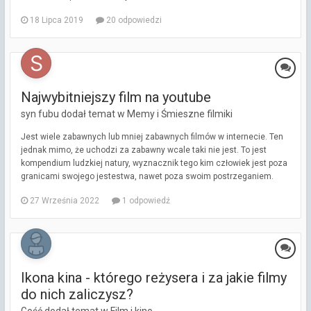
18 Lipca 2019
20 odpowiedzi
Najwybitniejszy film na youtube
syn fubu dodał temat w
Memy i Śmieszne filmiki
Jest wiele zabawnych lub mniej zabawnych filmów w internecie. Ten
jednak mimo, że uchodzi za zabawny wcale taki nie jest. To jest
kompendium ludzkiej natury, wyznacznik tego kim człowiek jest poza
granicami swojego jestestwa, nawet poza swoim postrzeganiem.
27 Września 2022
1 odpowiedź
Ikona kina - którego reżysera i za jakie filmy
do nich zaliczysz?