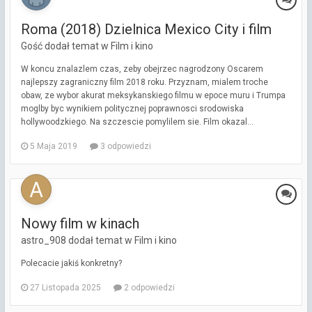
Roma (2018) Dzielnica Mexico City i film
Gość dodał temat w
Film i kino
W koncu znalazlem czas, zeby obejrzec nagrodzony Oscarem
najlepszy zagraniczny film 2018 roku. Przyznam, mialem troche
obaw, ze wybor akurat meksykanskiego filmu w epoce muru i Trumpa
moglby byc wynikiem politycznej poprawnosci srodowiska
hollywoodzkiego. Na szczescie pomylilem sie. Film okazal...
5 Maja 2019
3 odpowiedzi
Nowy film w kinach
astro_908 dodał temat w
Film i kino
Polecacie jakiś konkretny?
27 Listopada 2025
2 odpowiedzi