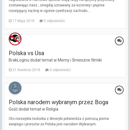
zostawiając nasz , onegdaj uznawany za wzorowy i prężnie
rozwijający się kraj w ogonie cywilizacji zachodu....
17 Maja 2018
5 odpowiedzi
Polska vs Usa
BrakLoginu dodał temat w
Memy i Śmieszne filmiki
21 Kwietnia 2018
3 odpowiedzi
Polska narodem wybranym przez Boga
Gość dodał temat w
Religia
Oto niezwykła teolożka z Ameryki potwierdza z pomocą pisma
świętego i proroctw że Polska jest narodem Wybranym.