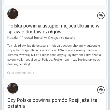
Polska powinna ustąpić miejsca Ukrainie w
sprawie dostaw czołgów
Puszkin44 dodał temat w
Z kraju i ze świata
Tak jak zdrowi ludzie ustepują miejsca osobom chorym w autobusie
czy w tramwaju . Ukraina otrzyma od USA nowszą wersję czołgów
Abrams, w wersji M1A2 z ulepszoną optyką i systemem zarządzania
polem walki - podał portal Politico. Problemem może być jednak czas
dostaw, bo fabryk...
26 Stycznia 2023
Czy Polska powinna pomóc Rosji jeżeli ta
ostatnia