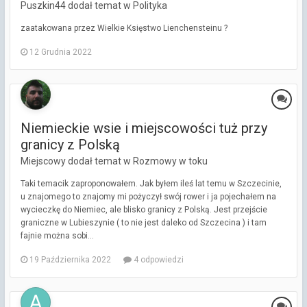
Puszkin44 dodał temat w
Polityka
zaatakowana przez Wielkie Księstwo Lienchensteinu ?
12 Grudnia 2022
Niemieckie wsie i miejscowości tuż przy
granicy z Polską
Miejscowy dodał temat w
Rozmowy w toku
Taki temacik zaproponowałem. Jak byłem ileś lat temu w Szczecinie,
u znajomego to znajomy mi pożyczył swój rower i ja pojechałem na
wycieczkę do Niemiec, ale blisko granicy z Polską. Jest przejście
graniczne w Lubieszynie ( to nie jest daleko od Szczecina ) i tam
fajnie można sobi...
19 Października 2022
4 odpowiedzi