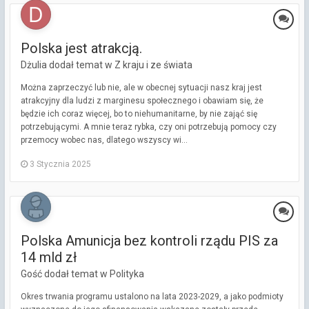
Polska jest atrakcją.
Dżulia dodał temat w
Z kraju i ze świata
Można zaprzeczyć lub nie, ale w obecnej sytuacji nasz kraj jest
atrakcyjny dla ludzi z marginesu społecznego i obawiam się, że
będzie ich coraz więcej, bo to niehumanitarne, by nie zająć się
potrzebującymi. A mnie teraz rybka, czy oni potrzebują pomocy czy
przemocy wobec nas, dlatego wszyscy wi...
3 Stycznia 2025
Polska Amunicja bez kontroli rządu PIS za
14 mld zł
Gość dodał temat w
Polityka
Okres trwania programu ustalono na lata 2023-2029, a jako podmioty