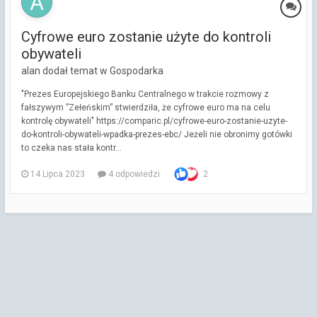
Cyfrowe euro zostanie użyte do kontroli
obywateli
alan dodał temat w
Gospodarka
"Prezes Europejskiego Banku Centralnego w trakcie rozmowy z
fałszywym ”Zełeńskim” stwierdziła, że cyfrowe euro ma na celu
kontrolę obywateli" https://comparic.pl/cyfrowe-euro-zostanie-uzyte-
do-kontroli-obywateli-wpadka-prezes-ebc/ Jeżeli nie obronimy gotówki
to czeka nas stała kontr...
14 Lipca 2023
4 odpowiedzi
2