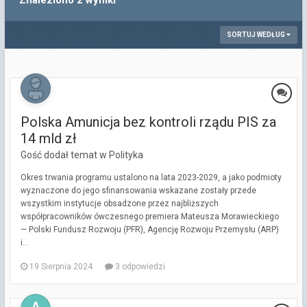
Znaleziono 2 wyniki
SORTUJ WEDŁUG
Polska Amunicja bez kontroli rządu PIS za
14 mld zł
Gość dodał temat w
Polityka
Okres trwania programu ustalono na lata 2023-2029, a jako podmioty
wyznaczone do jego sfinansowania wskazane zostały przede
wszystkim instytucje obsadzone przez najbliższych
współpracowników ówczesnego premiera Mateusza Morawieckiego
— Polski Fundusz Rozwoju (PFR), Agencję Rozwoju Przemysłu (ARP)
i...
19 Sierpnia 2024
3 odpowiedzi