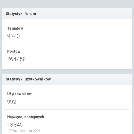
Statystyki forum
Tematów
9 740
Postów
264 458
Statystyki użytkowników
Użytkowników
992
Najwięcej dostępnych
13 845
17 Października 2025