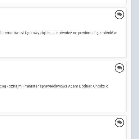
tematów był tęczowy piątek, ale również co powinno się zmienić w
iej - oznajmił minister sprawiedliwości Adam Bodnar. Chodzi o