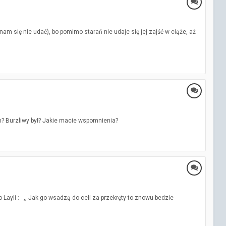
m się nie udać), bo pomimo starań nie udaje się jej zajść w ciąże, aż
m? Burzliwy był? Jakie macie wspomnienia?
ayli : - ,, Jak go wsadzą do celi za przekręty to znowu bedzie