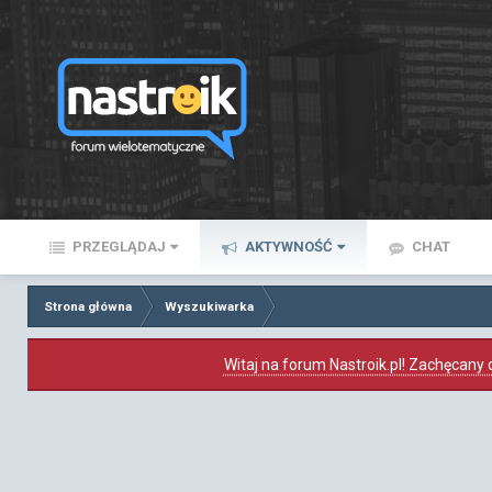
PRZEGLĄDAJ
AKTYWNOŚĆ
CHAT
Strona główna
Wyszukiwarka
Witaj na forum Nastroik.pl! Zachęcany d