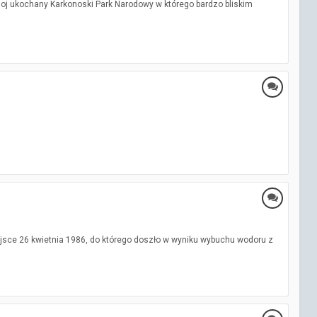
oj ukochany Karkonoski Park Narodowy w którego bardzo bliskim
ejsce 26 kwietnia 1986, do którego doszło w wyniku wybuchu wodoru z