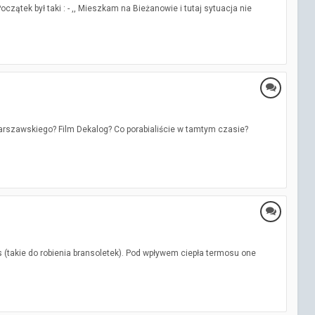
oczątek był taki : - ,, Mieszkam na Bieżanowie i tutaj sytuacja nie
Warszawskiego? Film Dekalog? Co porabialiście w tamtym czasie?
 (takie do robienia bransoletek). Pod wpływem ciepła termosu one