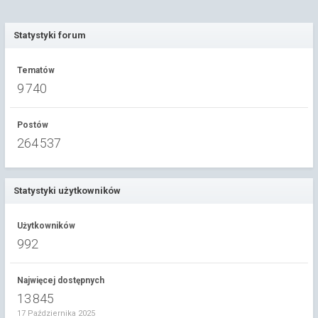
Statystyki forum
Tematów
9 740
Postów
264 537
Statystyki użytkowników
Użytkowników
992
Najwięcej dostępnych
13 845
17 Października 2025