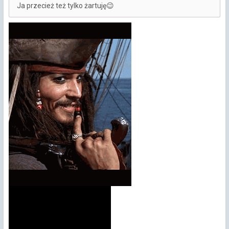
Ja przecież też tylko żartuję
😉