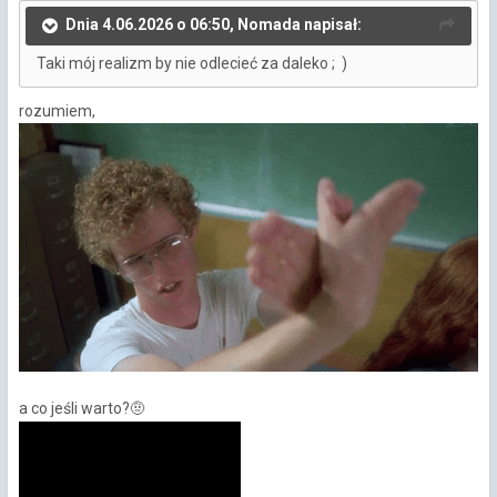
Dnia 4.06.2026 o 06:50, Nomada napisał:
Taki mój realizm by nie odlecieć za daleko ; )
rozumiem,
a co jeśli warto?
🤨