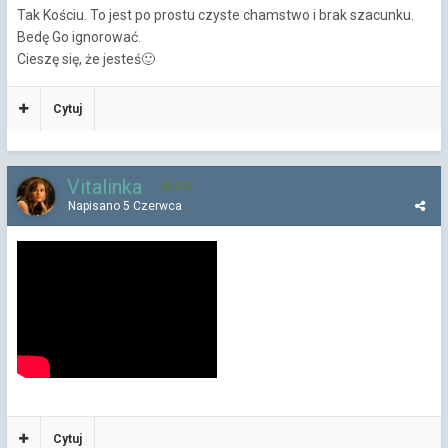
Tak Kościu. To jest po prostu czyste chamstwo i brak szacunku.
Bedę Go ignorować.
Cieszę się, że jesteś
🙂
Cytuj
Vitalinka
392
Napisano
5 Czerwca
Cytuj