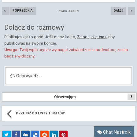
POPRZEDNIA
DALEJ
Strona 33 z 39
Dołącz do rozmowy
Publikujesz jako gość. Jeśli masz konto,
Zaloguj się teraz
, aby
publikować na swoim koncie.
Uwaga:
Twój wpis będzie wymagał zatwierdzenia moderatora, zanim
będzie widoczny.
Odpowiedz...
Obserwujący
3
PRZEJDŹ DO LISTY TEMATÓW
Chat Nastroik