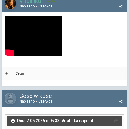
Vitalinka
392
Napisano
7 Czerwca
Cytuj
Gość w kość
Napisano
7 Czerwca
Dnia 7.06.2026 o 05:33, Vitalinka napisał: