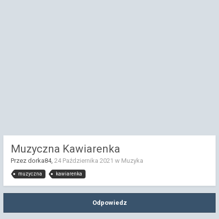
Muzyczna Kawiarenka
Przez dorka84,
24 Października 2021
w
Muzyka
muzyczna
kawiarenka
Odpowiedz