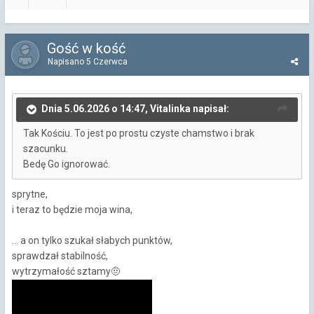
Gość w kość
Napisano
5 Czerwca
Dnia 5.06.2026 o 14:47, Vitalinka napisał:
Tak Kościu. To jest po prostu czyste chamstwo i brak
szacunku.
Bedę Go ignorować.
sprytne,
i teraz to będzie moja wina,
... a on tylko szukał słabych punktów,
sprawdzał stabilność,
wytrzymałość sztamy
🤨