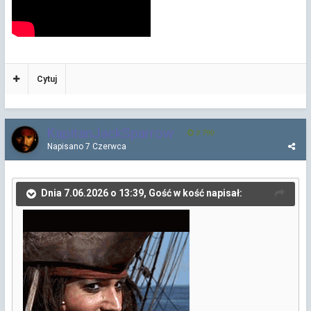
Cytuj
KapitanJackSparrow
3 790
Napisano
7 Czerwca
Dnia 7.06.2026 o 13:39, Gość w kość napisał: