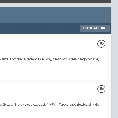
SORTUJ WEDŁUG
jstwa. Korporacje gromadzą biliony, państwo ciągnie z tego podatki,
ójstwa: "Biała księga szczepień HPV" - Teresa Łabaziewicz Link do