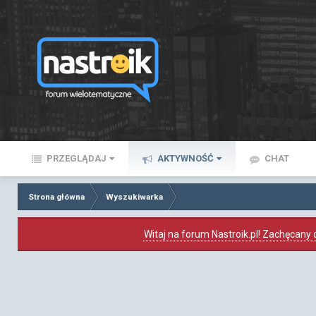
PRZEGLĄDAJ
AKTYWNOŚĆ
CHAT
Strona główna
Wyszukiwarka
Witaj na forum Nastroik.pl! Zachęcany d