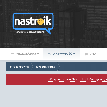
PRZEGLĄDAJ
AKTYWNOŚĆ
CHAT
Strona główna
Wyszukiwarka
Witaj na forum Nastroik.pl! Zachęcany d