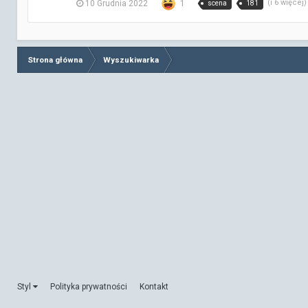
(i 6 więcej
10 Grudnia 2022
1
scena
181
Strona główna
Wyszukiwarka
Styl
Polityka prywatności
Kontakt