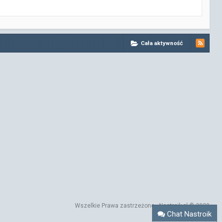
Cała aktywność
Wszelkie Prawa zastrzeżone - Nastroik.pl © 2020
Chat Nastroik