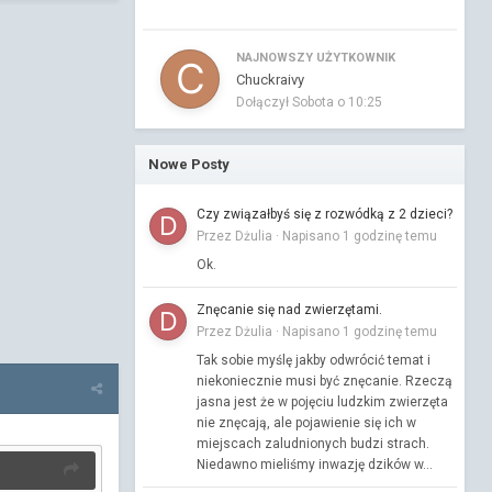
NAJNOWSZY UŻYTKOWNIK
Chuckraivy
Dołączył
Sobota o 10:25
Nowe Posty
Czy związałbyś się z rozwódką z 2 dzieci?
Przez Dżulia ·
Napisano
1 godzinę temu
Ok.
Znęcanie się nad zwierzętami.
Przez Dżulia ·
Napisano
1 godzinę temu
Tak sobie myślę jakby odwrócić temat i
niekoniecznie musi być znęcanie. Rzeczą
jasna jest że w pojęciu ludzkim zwierzęta
nie znęcają, ale pojawienie się ich w
miejscach zaludnionych budzi strach.
Niedawno mieliśmy inwazję dzików w...