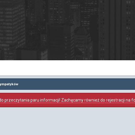
 sympatyków
o przeczytania paru informacji! Zachęcamy również do rejestracji na foru