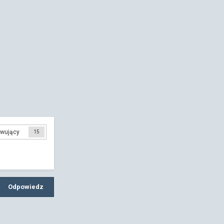
wujący
15
Odpowiedz