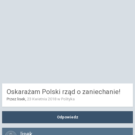
Oskarażam Polski rząd o zaniechanie!
Przez lisek,
23 Kwietnia 2018
w
Polityka
Odpowiedz
lisek