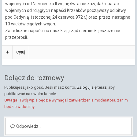
wojennych od Niemiec za II wojnę św. a nie zażądał reparacji
wojennych od rciągłych napaści Krzżaków począwszy od bitwy
pod Cedynią (stoczonej 24 czerwca 972 r.) oraz przez następne
10 wieków ciągłych wojen.
Za te liczne napaści na nasz kraj ,rząd niemiecki jeszcze nie
przzeprosił.
Cytuj
Dołącz do rozmowy
Publikujesz jako gość. Jeśli masz konto,
Zaloguj się teraz
, aby
publikować na swoim koncie.
Uwaga:
Twój wpis będzie wymagał zatwierdzenia moderatora, zanim
będzie widoczny.
Odpowiedz...