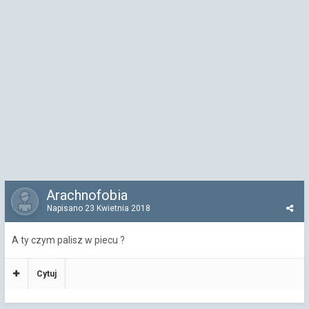
Arachnofobia
Napisano
23 Kwietnia 2018
A ty czym palisz w piecu ?
Cytuj