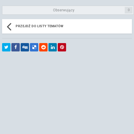
Obserwujący
0
PRZEJDŹ DO LISTY TEMATÓW