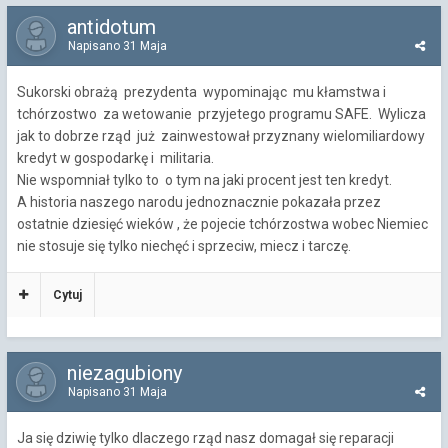
antidotum
Napisano
31 Maja
Sukorski obrażą prezydenta wypominając mu kłamstwa i
tchórzostwo za wetowanie przyjetego programu SAFE. Wylicza
jak to dobrze rząd już zainwestował przyznany wielomiliardowy
kredyt w gospodarkę i militaria.
Nie wspomniał tylko to o tym na jaki procent jest ten kredyt.
A historia naszego narodu jednoznacznie pokazała przez
ostatnie dziesięć wieków , że pojecie tchórzostwa wobec Niemiec
nie stosuje się tylko niechęć i sprzeciw, miecz i tarczę.
Cytuj
niezagubiony
Napisano
31 Maja
Ja się dziwię tylko dlaczego rząd nasz domagał się reparacji