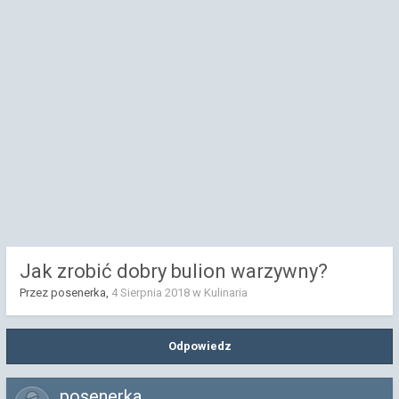
Jak zrobić dobry bulion warzywny?
Przez posenerka,
4 Sierpnia 2018
w
Kulinaria
Odpowiedz
posenerka