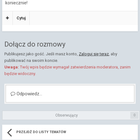
koniecznie!
Cytuj
Dołącz do rozmowy
Publikujesz jako gość. Jeśli masz konto,
Zaloguj się teraz
, aby
publikować na swoim koncie.
Uwaga:
Twój wpis będzie wymagał zatwierdzenia moderatora, zanim
będzie widoczny.
Odpowiedz...
Obserwujący
0
PRZEJDŹ DO LISTY TEMATÓW