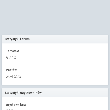
Statystyki forum
Tematów
9 740
Postów
264 535
Statystyki użytkowników
Użytkowników