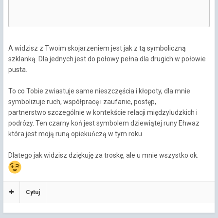
A widzisz z Twoim skojarzeniem jest jak z tą symboliczną
szklanką. Dla jednych jest do połowy pełna dla drugich w połowie
pusta.
To co Tobie zwiastuje same nieszczęścia i kłopoty, dla mnie
symbolizuje ruch, współpracę i zaufanie, postęp,
partnerstwo szczególnie w kontekście relacji międzyludzkich i
podróży. Ten czarny koń jest symbolem dziewiątej runy Ehwaz
która jest moją runą opiekuńczą w tym roku.
Dlatego jak widzisz dziękuję za troskę, ale u mnie wszystko ok.
Cytuj