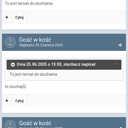
To jest temat do słuchania
Cytuj
Gość w kość
Napisano
25 Czerwca 2025
Dnia 25.06.2025 o 13:03, słuchacz napisał:
To jest temat do słuchania
to słuchaj
🤫
Cytuj
Gość w kość