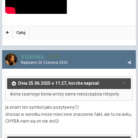
Cytuj
Vitalinka
392
Napisano
26 Czerwca 2025
Dnia 25.06.2025 o 11:27, horche napisał:
ikona czarnego konia wróży same nieszczęścia i kłopoty.
ja znam ten symbol jako pozytywny
🙂
chociaż w senniku może mieć inne znaczenie fakt, ale tu na avku,
CHYBA nam się on nie śni
😉