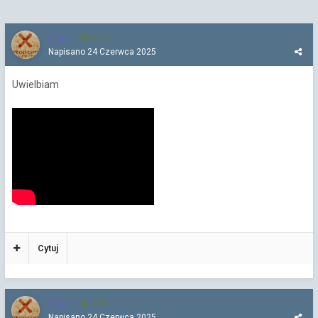
Chi
4 252
Napisano
24 Czerwca 2025
Uwielbiam
Cytuj
Chi
4 252
Napisano
24 Czerwca 2025