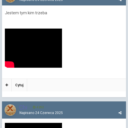
Jestem tym kim trzeba
Cytuj
Chi
4 252
Napisano
24 Czerwca 2025