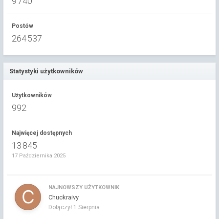
9 740
Postów
264 537
Statystyki użytkowników
Użytkowników
992
Najwięcej dostępnych
13 845
17 Października 2025
NAJNOWSZY UŻYTKOWNIK
Chuckraivy
Dołączył
1 Sierpnia