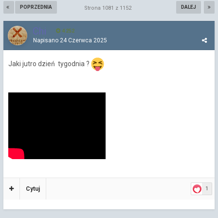
POPRZEDNIA
DALEJ
Strona 1081 z 1152
Chi
4 252
Napisano
24 Czerwca 2025
Jaki jutro dzień tygodnia ?
Cytuj
1