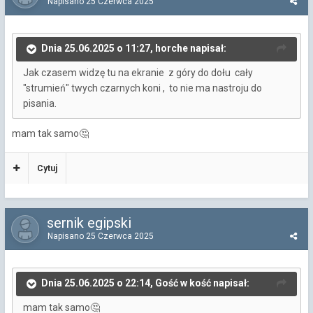
Napisano
25 Czerwca 2025
Dnia 25.06.2025 o 11:27, horche napisał:
Jak czasem widzę tu na ekranie z góry do dołu cały
"strumień" twych czarnych koni , to nie ma nastroju do
pisania.
mam tak samo
🤔
Cytuj
sernik egipski
Napisano
25 Czerwca 2025
Dnia 25.06.2025 o 22:14, Gość w kość napisał:
mam tak samo
🤔