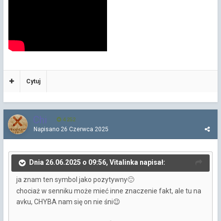
Cytuj
Chi
4 252
Napisano
26 Czerwca 2025
Dnia 26.06.2025 o 09:56, Vitalinka napisał:
ja znam ten symbol jako pozytywny
🙂
chociaż w senniku może mieć inne znaczenie fakt, ale tu na
avku, CHYBA nam się on nie śni
😉