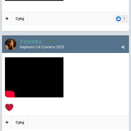
Cytuj
1
Vitalinka
392
Napisano
24 Czerwca 2025
Cytuj