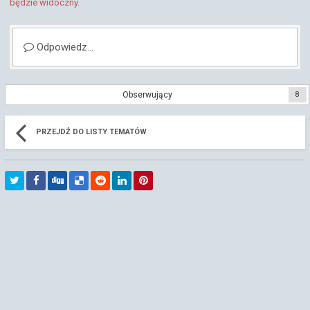
będzie widoczny.
Odpowiedz...
Obserwujący
8
PRZEJDŹ DO LISTY TEMATÓW