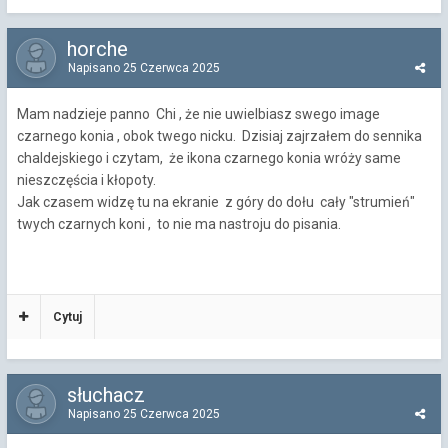
horche
Napisano
25 Czerwca 2025
Mam nadzieje panno Chi , że nie uwielbiasz swego image
czarnego konia , obok twego nicku. Dzisiaj zajrzałem do sennika
chaldejskiego i czytam, że ikona czarnego konia wróży same
nieszczęścia i kłopoty.
Jak czasem widzę tu na ekranie z góry do dołu cały "strumień"
twych czarnych koni , to nie ma nastroju do pisania.
Cytuj
słuchacz
Napisano
25 Czerwca 2025