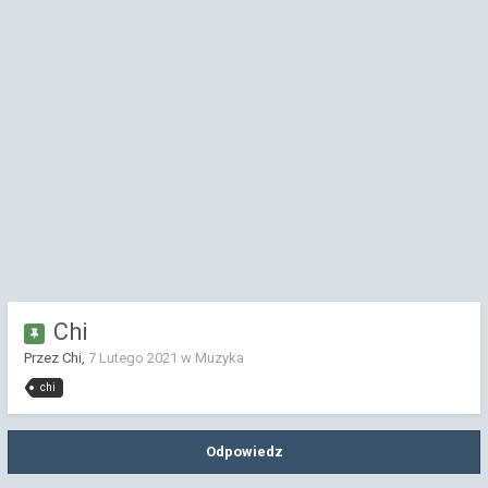
Chi
Przez Chi,
7 Lutego 2021
w
Muzyka
chi
Odpowiedz