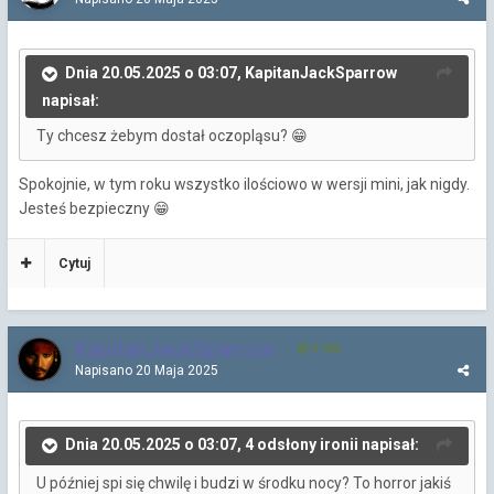
Dnia 20.05.2025 o 03:07, KapitanJackSparrow
napisał:
Ty chcesz żebym dostał oczopląsu?
😁
Spokojnie, w tym roku wszystko ilościowo w wersji mini, jak nigdy.
Jesteś bezpieczny
😁
Cytuj
KapitanJackSparrow
3 790
Napisano
20 Maja 2025
Dnia 20.05.2025 o 03:07, 4 odsłony ironii napisał:
U później spi się chwilę i budzi w środku nocy? To horror jakiś