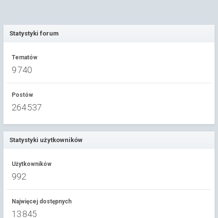
Statystyki forum
Tematów
9 740
Postów
264 537
Statystyki użytkowników
Użytkowników
992
Najwięcej dostępnych
13 845