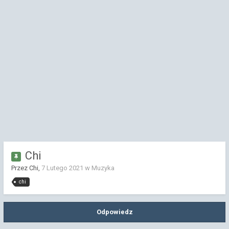
Chi
Przez Chi,
7 Lutego 2021
w
Muzyka
chi
Odpowiedz