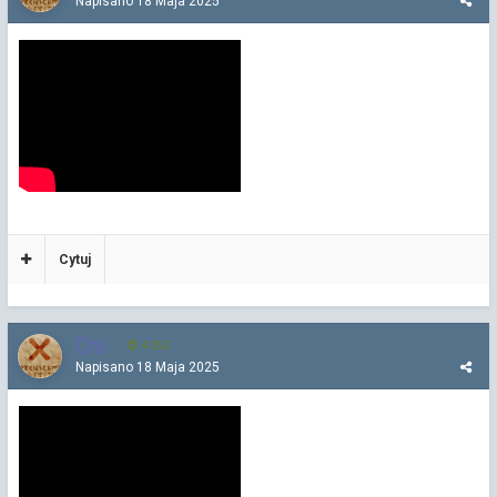
Napisano
18 Maja 2025
Cytuj
Chi
4 252
Napisano
18 Maja 2025