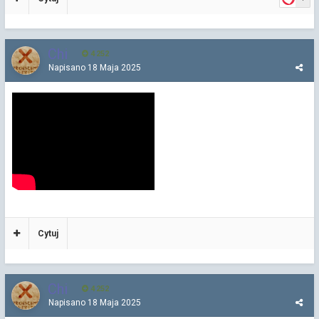
Chi
4 252
Napisano
18 Maja 2025
Cytuj
Chi
4 252
Napisano
18 Maja 2025