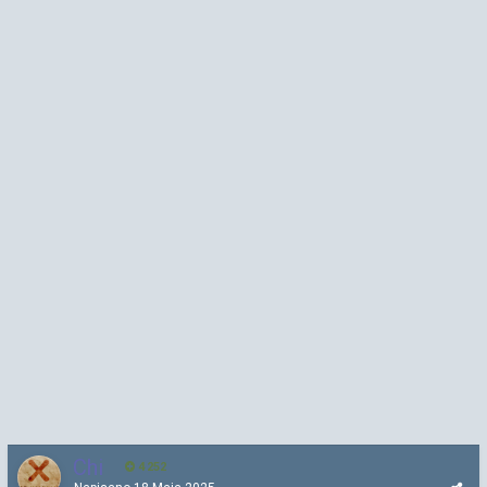
Chi
4 252