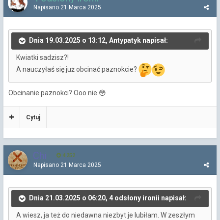
Napisano
21 Marca 2025
Dnia 19.03.2025 o 13:12, Antypatyk napisał:
Kwiatki sadzisz?!
A nauczyłaś się już obcinać paznokcie?
Obcinanie paznokci? Ooo nie
😳
Cytuj
Chi
4 252
Napisano
21 Marca 2025
Dnia 21.03.2025 o 06:20, 4 odsłony ironii napisał:
A wiesz, ja też do niedawna niezbyt je lubiłam. W zeszłym