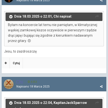
Napisano
18 Marca 2025
Dnia 18.03.2025 o 22:01, Chi napisał:
Byłam na koncercie lat temu nie pamiętam, w klimatycznej
wąskiej zamkowej kiszce oczywiście w pierwszym rzędzie
drąc japę i bujając się zgodnie z kierunkiem nadawanym
przez gitary.
😍
Jesu, to zazdroszczę
Cytuj
Chi
4 252
Napisano
18 Marca 2025
Dnia 18.03.2025 o 22:04, KapitanJackSparrow