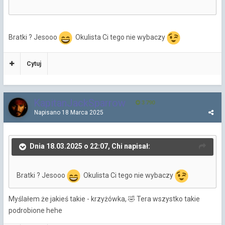
Bratki ? Jesooo
Okulista Ci tego nie wybaczy
Cytuj
KapitanJackSparrow
3 790
Napisano
18 Marca 2025
Dnia 18.03.2025 o 22:07, Chi napisał:
Bratki ? Jesooo
Okulista Ci tego nie wybaczy
Myślałem że jakieś takie - krzyżówka,
Tera wszystko takie
🤣
podrobione hehe