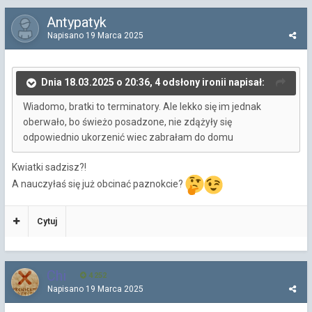
Antypatyk
Napisano
19 Marca 2025
Dnia 18.03.2025 o 20:36, 4 odsłony ironii napisał:
Wiadomo, bratki to terminatory. Ale lekko się im jednak
oberwało, bo świeżo posadzone, nie zdążyły się
odpowiednio ukorzenić wiec zabrałam do domu
Kwiatki sadzisz?!
A nauczyłaś się już obcinać paznokcie?
Cytuj
Chi
4 252
Napisano
19 Marca 2025