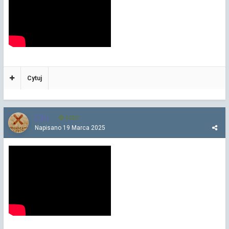
Cytuj
Chi
4 252
Napisano
19 Marca 2025