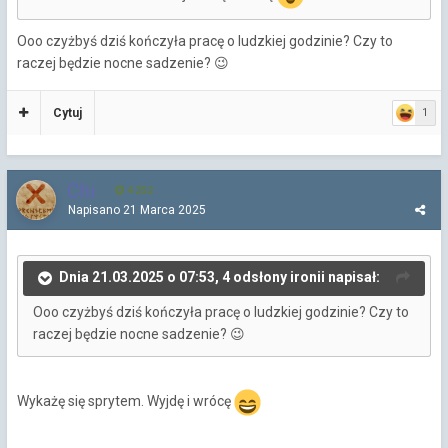
Ooo czyżbyś dziś kończyła pracę o ludzkiej godzinie? Czy to
raczej będzie nocne sadzenie?
😉
Cytuj
1
Chi
4 252
Napisano
21 Marca 2025
Dnia 21.03.2025 o 07:53, 4 odsłony ironii napisał:
Ooo czyżbyś dziś kończyła pracę o ludzkiej godzinie? Czy to
raczej będzie nocne sadzenie?
😉
Wykażę się sprytem. Wyjdę i wrócę