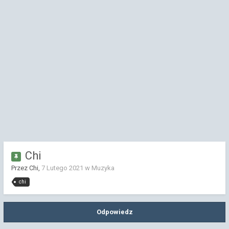
Chi
Przez Chi,
7 Lutego 2021
w
Muzyka
chi
Odpowiedz