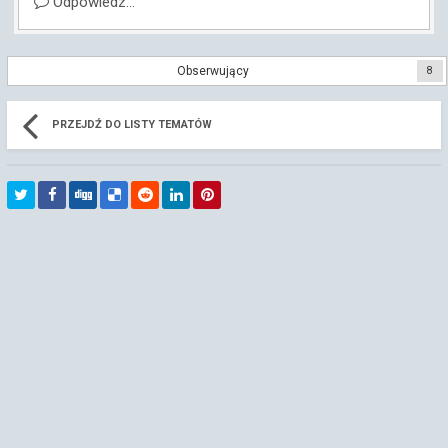
Odpowiedz...
Obserwujący
8
PRZEJDŹ DO LISTY TEMATÓW