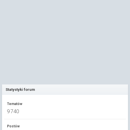
Statystyki forum
Tematów
9 740
Postów