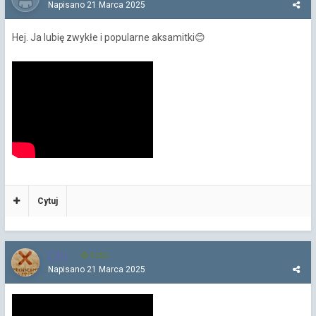
Napisano
21 Marca 2025
Hej. Ja lubię zwykłe i popularne aksamitki
😊
Cytuj
Chi
4 252
Napisano
21 Marca 2025