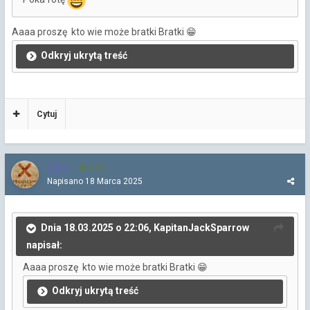
Aaaa proszę kto wie może bratki Bratki
😁
Odkryj ukrytą treść
Cytuj
Chi
4 252
Napisano
18 Marca 2025
Dnia 18.03.2025 o 22:06, KapitanJackSparrow
napisał:
Aaaa proszę kto wie może bratki Bratki
😁
Odkryj ukrytą treść