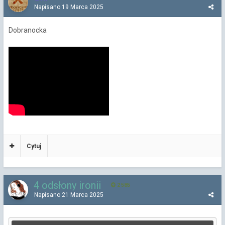
Napisano
19 Marca 2025
Dobranocka
Cytuj
4 odsłony ironii
2 585
Napisano
21 Marca 2025