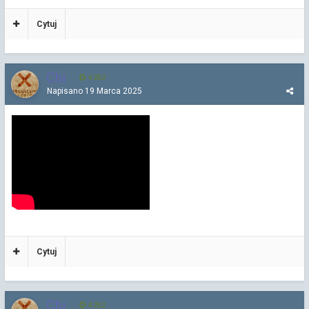
Cytuj
Chi
4 252
Napisano
19 Marca 2025
Cytuj
Chi
4 252