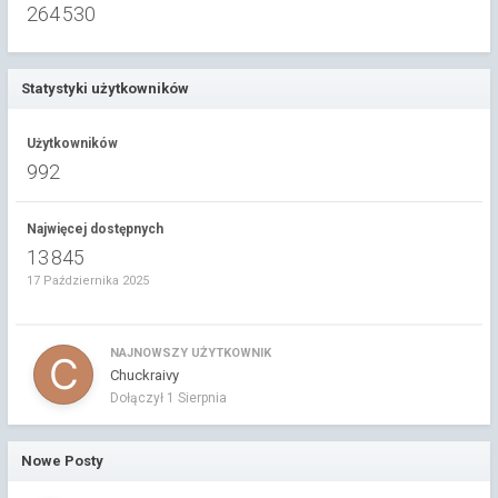
264 530
Statystyki użytkowników
Użytkowników
992
Najwięcej dostępnych
13 845
17 Października 2025
NAJNOWSZY UŻYTKOWNIK
Chuckraivy
Dołączył
1 Sierpnia
Nowe Posty