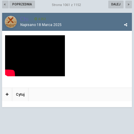
POPRZEDNIA
DALEJ
Strona 1061 z 1152
Chi
4 252
Napisano
18 Marca 2025
Cytuj