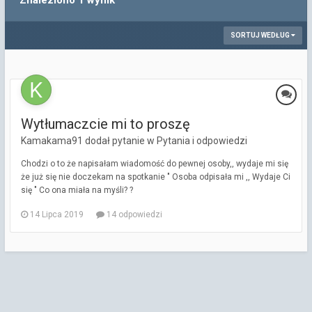
Znaleziono 1 wynik
SORTUJ WEDŁUG
Wytłumaczcie mi to proszę
Kamakama91 dodał pytanie w
Pytania i odpowiedzi
Chodzi o to że napisałam wiadomość do pewnej osoby,, wydaje mi się
że już się nie doczekam na spotkanie " Osoba odpisała mi ,, Wydaje Ci
się " Co ona miała na myśli? ?
14 Lipca 2019
14 odpowiedzi