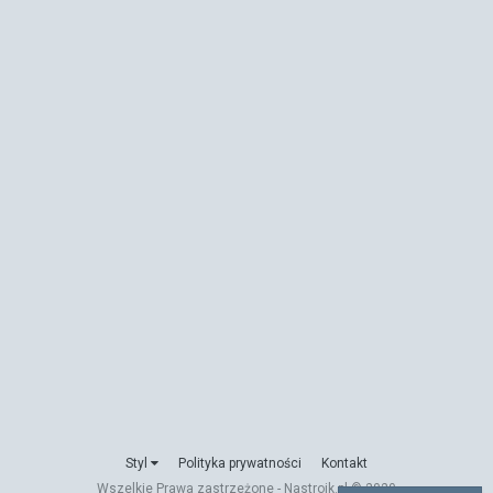
Styl
Polityka prywatności
Kontakt
Wszelkie Prawa zastrzeżone - Nastroik.pl © 2020