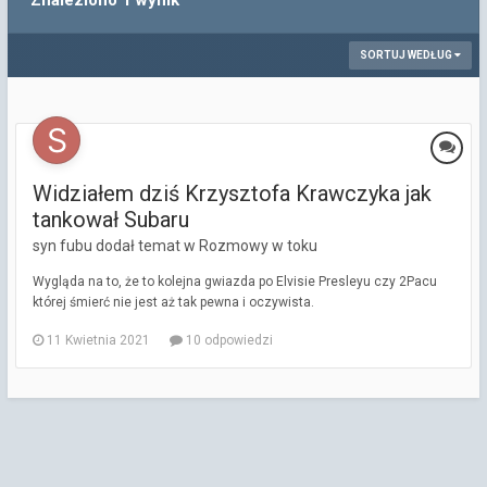
Znaleziono 1 wynik
SORTUJ WEDŁUG
Widziałem dziś Krzysztofa Krawczyka jak
tankował Subaru
syn fubu dodał temat w
Rozmowy w toku
Wygląda na to, że to kolejna gwiazda po Elvisie Presleyu czy 2Pacu
której śmierć nie jest aż tak pewna i oczywista.
11 Kwietnia 2021
10 odpowiedzi