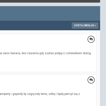
SORTUJ WEDŁUG
e owoc banana, bez nasienia gdy szatan podjął z człowiekiem dialog
mparty i gepardy by zagryzały łanie, zebry i będę patrzył się z