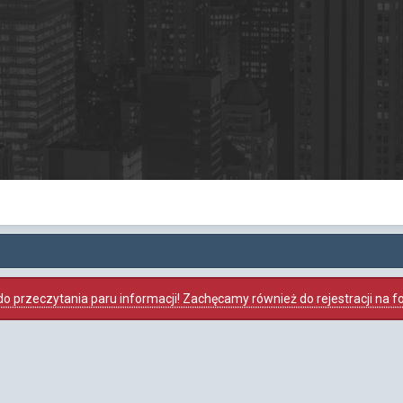
o przeczytania paru informacji! Zachęcamy również do rejestracji na foru