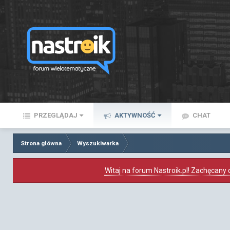
PRZEGLĄDAJ
AKTYWNOŚĆ
CHAT
Strona główna
Wyszukiwarka
Witaj na forum Nastroik.pl! Zachęcany d