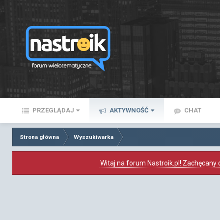
PRZEGLĄDAJ
AKTYWNOŚĆ
CHAT
Strona główna
Wyszukiwarka
Witaj na forum Nastroik.pl! Zachęcany d