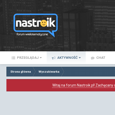
PRZEGLĄDAJ
AKTYWNOŚĆ
CHAT
Strona główna
Wyszukiwarka
Witaj na forum Nastroik.pl! Zachęcany d