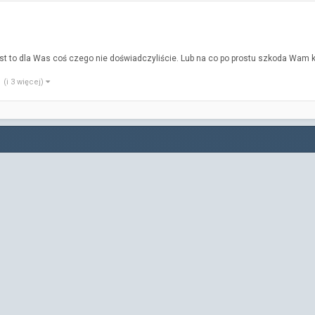
est to dla Was coś czego nie doświadczyliście. Lub na co po prostu szkoda Wam 
(i 3 więcej)