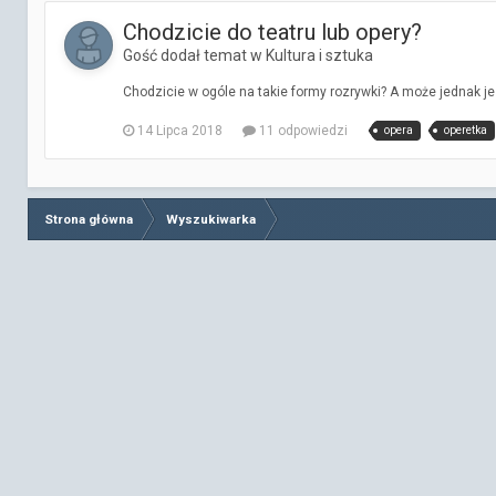
Chodzicie do teatru lub opery?
Gość dodał temat w
Kultura i sztuka
Chodzicie w ogóle na takie formy rozrywki? A może jednak j
14 Lipca 2018
11 odpowiedzi
opera
operetka
Strona główna
Wyszukiwarka