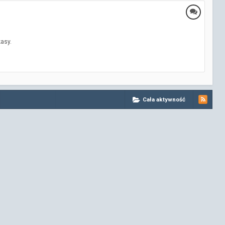
kasy.
Cała aktywność