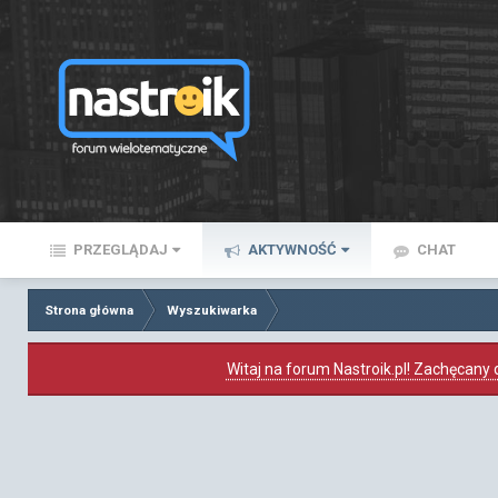
PRZEGLĄDAJ
AKTYWNOŚĆ
CHAT
Strona główna
Wyszukiwarka
Witaj na forum Nastroik.pl! Zachęcany d