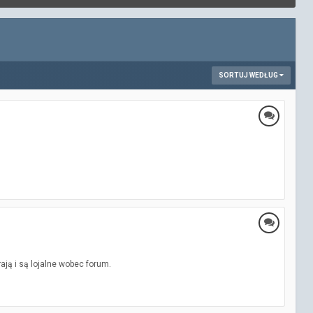
SORTUJ WEDŁUG
ją i są lojalne wobec forum.