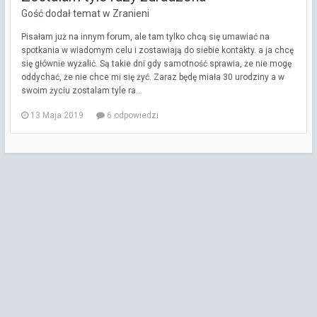
Gość dodał temat w
Zranieni
Pisałam już na innym forum, ale tam tylko chcą się umawiać na
spotkania w wiadomym celu i zostawiają do siebie kontakty. a ja chcę
się głównie wyżalić. Są takie dni gdy samotność sprawia, że nie mogę
oddychać, że nie chce mi się żyć. Zaraz będę miała 30 urodziny a w
swoim życiu zostalam tyle ra...
13 Maja 2019
6 odpowiedzi