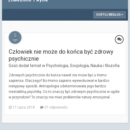
Znaleziono 1 wynik
SORTUJ WEDŁUG
Człowiek nie może do końca być zdrowy
psychicznie
Gość dodał temat w
Psychologia, Socjologia, Nauka i filozofia
Zdrowych psychicznie do końca nawet nie może być u Homo
sapiensa. Dlaczego? Bo Homo sapiens wyewoluował w bardzo
nietypowy sposób. Antropologia zdeterminowała jego bardzo
niestabilną psychikę. Co to znaczy być zdrowym psychicznie w ogóle
w przyrodzie? To znaczy nie mieć problemów natury emocjonal...
17 Lipca 2018
37 odpowiedzi