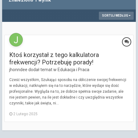
Znaleziono 1 wynik
SORTUJ WEDŁUG
Ktoś korzystał z tego kalkulatora
frekwencji? Potrzebuję porady!
jhonndee dodał temat w
Edukacja i Praca
Cześć wszystkim, Szukając sposobu na obliczenie swojej frekwencji
w edukacji, natknąłem się na to narzędzie, które wydaje się dość
profesjonalne. Wygląda na to, że dobrze spełnia swoje zadanie, ale
nie jestem pewien, na ile jest dokładne i czy uwzględnia wszystkie
czynniki, takie jak święta, ni...
2 Lutego 2025