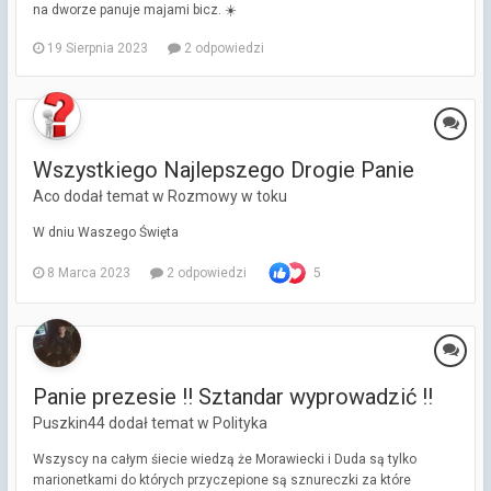
na dworze panuje majami bicz. ☀️
19 Sierpnia 2023
2 odpowiedzi
Wszystkiego Najlepszego Drogie Panie
Aco dodał temat w
Rozmowy w toku
W dniu Waszego Święta
8 Marca 2023
2 odpowiedzi
5
Panie prezesie !! Sztandar wyprowadzić !!
Puszkin44 dodał temat w
Polityka
Wszyscy na całym śiecie wiedzą że Morawiecki i Duda są tylko
marionetkami do których przyczepione są sznureczki za które