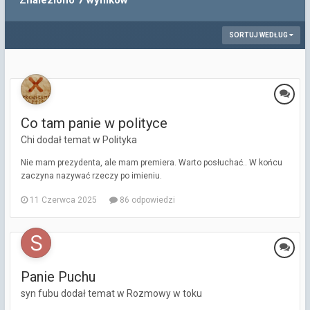
Znaleziono 7 wyników
SORTUJ WEDŁUG
Co tam panie w polityce
Chi dodał temat w
Polityka
Nie mam prezydenta, ale mam premiera. Warto posłuchać.. W końcu
zaczyna nazywać rzeczy po imieniu.
11 Czerwca 2025
86 odpowiedzi
Panie Puchu
syn fubu dodał temat w
Rozmowy w toku