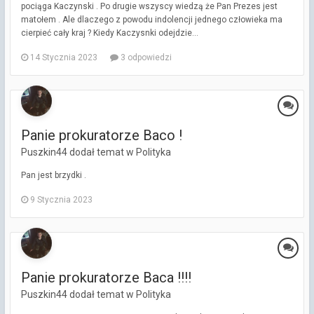
pociąga Kaczynski . Po drugie wszyscy wiedzą że Pan Prezes jest
matołem . Ale dlaczego z powodu indolencji jednego człowieka ma
cierpieć cały kraj ? Kiedy Kaczysnki odejdzie...
14 Stycznia 2023
3 odpowiedzi
Panie prokuratorze Baco !
Puszkin44 dodał temat w
Polityka
Pan jest brzydki .
9 Stycznia 2023
Panie prokuratorze Baca !!!!
Puszkin44 dodał temat w
Polityka