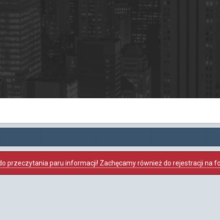
o przeczytania paru informacji! Zachęcamy również do rejestracji na foru