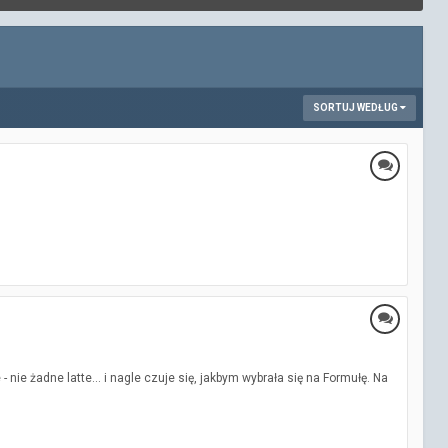
SORTUJ WEDŁUG
nie żadne latte... i nagle czuje się, jakbym wybrała się na Formułę. Na