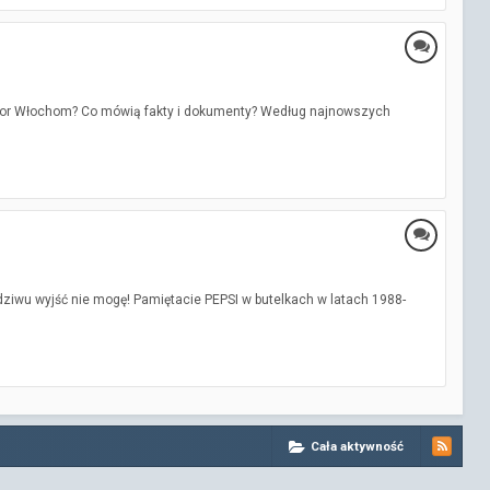
lendor Włochom? Co mówią fakty i dokumenty? Według najnowszych
dziwu wyjść nie mogę! Pamiętacie PEPSI w butelkach w latach 1988-
Cała aktywność