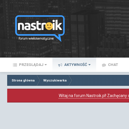
PRZEGLĄDAJ
AKTYWNOŚĆ
CHAT
Strona główna
Wyszukiwarka
Witaj na forum Nastroik.pl! Zachęcany d