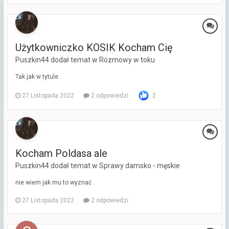
Użytkowniczko KOSIK Kocham Cię
Puszkin44 dodał temat w
Rozmowy w toku
Tak jak w tytule .
27 Listopada 2022
2 odpowiedzi
2
Kocham Poldasa ale
Puszkin44 dodał temat w
Sprawy damsko - męskie
nie wiem jak mu to wyznać .
27 Listopada 2022
2 odpowiedzi