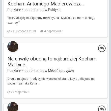
Kocham Antoniego Macierewicza .
Puszkin44 dodał temat w
Polityka
To przystojny inteligentny mężczyzna . Myślicie że mam u niego
szansę ?
29 Listopada 2023
4 odpowiedzi
Na chwilę obecną to najbardziej Kocham
Martyne .
Puszkin44 dodał temat w
Miłość i przyjaźń
Drugie miejsce - tradycyjnie wysoka lokata to Layla . Miejsce na
podium zamyka Katia .
29 Maja 2023