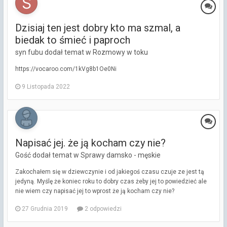
Dzisiaj ten jest dobry kto ma szmal, a
biedak to śmieć i paproch
syn fubu dodał temat w
Rozmowy w toku
https://vocaroo.com/1kVg8b1Oe0Ni
9 Listopada 2022
Napisać jej. że ją kocham czy nie?
Gość dodał temat w
Sprawy damsko - męskie
Zakochałem się w dziewczynie i od jakiegoś czasu czuje ze jest tą
jedyną. Myślę że koniec roku to dobry czas żeby jej to powiedzieć ale
nie wiem czy napisać jej to wprost że ją kocham czy nie?
27 Grudnia 2019
2 odpowiedzi