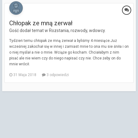
Chłopak ze mną zerwał
Gość dodał temat w
Rozstania, rozwody, wdowcy.
Tydzień temu chłopak ze mną zerwał a byliśmy 4 miesiące.Juz
wcześniej zakochał się w innej i zamiast mnie to ona mu sie śniła i on
o niej myślał a nie o mnie. Wciąże go kocham. Chciałabym z nim
pisać ale nie wiem czy do niego napisać czy nie. Chce żeby on do
mnie wrócił.
31 Maja 2018
3 odpowiedzi