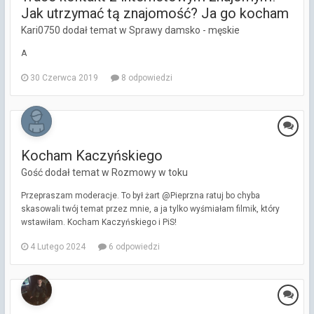
Jak utrzymać tą znajomość? Ja go kocham
Kari0750 dodał temat w
Sprawy damsko - męskie
A
30 Czerwca 2019
8 odpowiedzi
Kocham Kaczyńskiego
Gość dodał temat w
Rozmowy w toku
Przepraszam moderacje. To był żart @Pieprzna ratuj bo chyba
skasowali twój temat przez mnie, a ja tylko wyśmiałam filmik, który
wstawiłam. Kocham Kaczyńskiego i PiS!
4 Lutego 2024
6 odpowiedzi