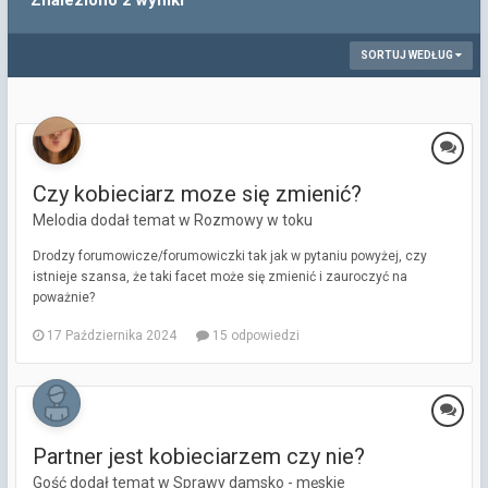
Znaleziono 2 wyniki
SORTUJ WEDŁUG
Czy kobieciarz moze się zmienić?
Melodia dodał temat w
Rozmowy w toku
Drodzy forumowicze/forumowiczki tak jak w pytaniu powyżej, czy
istnieje szansa, że taki facet może się zmienić i zauroczyć na
poważnie?
17 Października 2024
15 odpowiedzi
Partner jest kobieciarzem czy nie?
Gość dodał temat w
Sprawy damsko - męskie