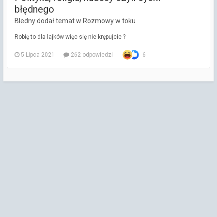
błędnego
Bledny dodał temat w
Rozmowy w toku
Robię to dla lajków więc się nie krępujcie ?
5 Lipca 2021
262 odpowiedzi
6