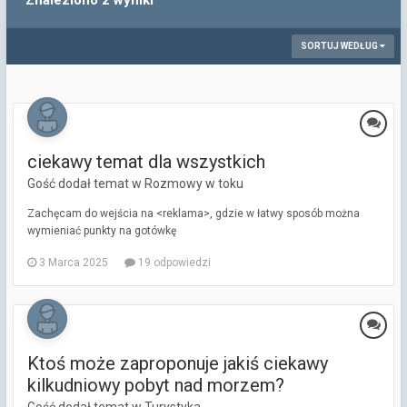
Znaleziono 2 wyniki
SORTUJ WEDŁUG
ciekawy temat dla wszystkich
Gość dodał temat w
Rozmowy w toku
Zachęcam do wejścia na <reklama>, gdzie w łatwy sposób można
wymieniać punkty na gotówkę
3 Marca 2025
19 odpowiedzi
Ktoś może zaproponuje jakiś ciekawy
kilkudniowy pobyt nad morzem?