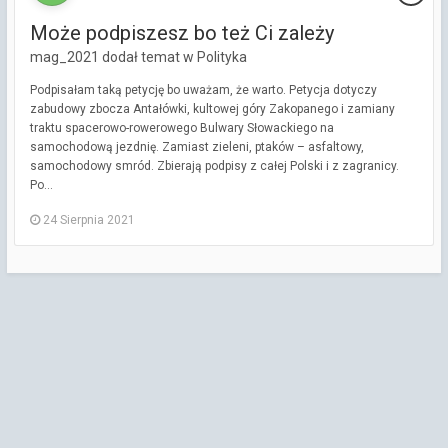
Może podpiszesz bo też Ci zależy
mag_2021 dodał temat w
Polityka
Podpisałam taką petycję bo uważam, że warto. Petycja dotyczy
zabudowy zbocza Antałówki, kultowej góry Zakopanego i zamiany
traktu spacerowo-rowerowego Bulwary Słowackiego na
samochodową jezdnię. Zamiast zieleni, ptaków – asfaltowy,
samochodowy smród. Zbierają podpisy z całej Polski i z zagranicy.
Po...
24 Sierpnia 2021