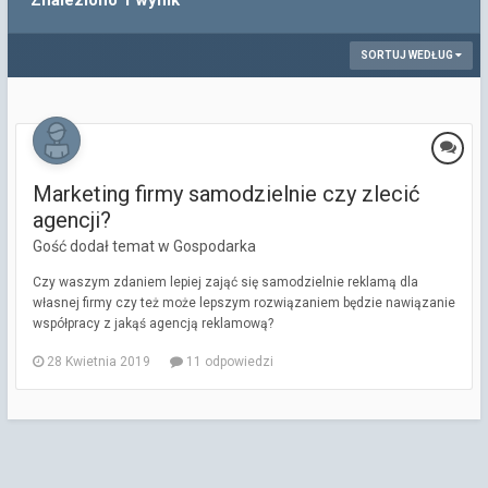
Znaleziono 1 wynik
SORTUJ WEDŁUG
Marketing firmy samodzielnie czy zlecić
agencji?
Gość dodał temat w
Gospodarka
Czy waszym zdaniem lepiej zająć się samodzielnie reklamą dla
własnej firmy czy też może lepszym rozwiązaniem będzie nawiązanie
współpracy z jakąś agencją reklamową?
28 Kwietnia 2019
11 odpowiedzi