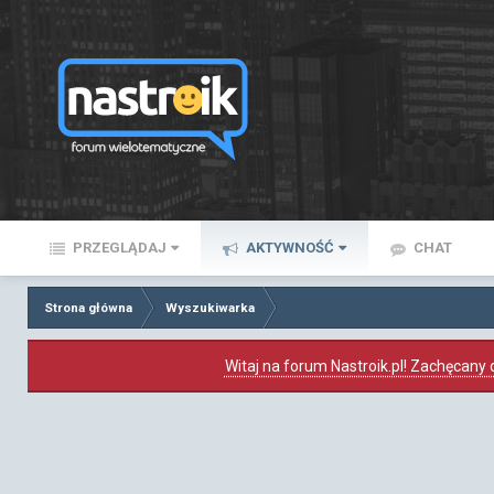
PRZEGLĄDAJ
AKTYWNOŚĆ
CHAT
Strona główna
Wyszukiwarka
Witaj na forum Nastroik.pl! Zachęcany d