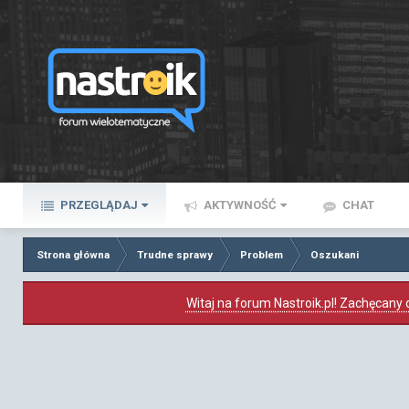
PRZEGLĄDAJ
AKTYWNOŚĆ
CHAT
Strona główna
Trudne sprawy
Problem
Oszukani
Witaj na forum Nastroik.pl! Zachęcany d