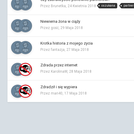
oszukana
partner
Przez Brunetka,
24 Kwietnia 2018
Niewierna żona w ciąży
Przez gość,
29 Maja 2018
Krotka historia z mojego zycia
Przez fantazja,
27 Maja 2018
Zdrada przez internet
Przez KarolinaW,
28 Maja 2018
Zdradził i się wypiera
Przez mari40,
17 Maja 2018