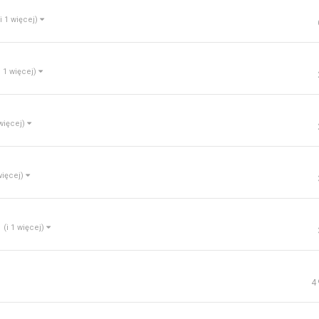
(i 1 więcej)
i 1 więcej)
 więcej)
 więcej)
(i 1 więcej)
4