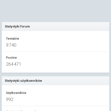
Statystyki forum
Tematów
9 740
Postów
264 471
Statystyki użytkowników
Użytkowników
992