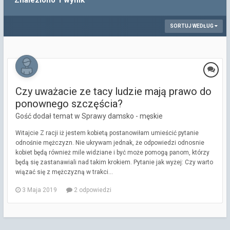
Znaleziono 1 wynik
SORTUJ WEDŁUG
Czy uważacie ze tacy ludzie mają prawo do
ponownego szczęścia?
Gość dodał temat w
Sprawy damsko - męskie
Witajcie Z racji iż jestem kobietą postanowiłam umieścić pytanie
odnośnie mężczyzn. Nie ukrywam jednak, że odpowiedzi odnosnie
kobiet będą również mile widziane i być może pomogą panom, którzy
będą się zastanawiali nad takim krokiem. Pytanie jak wyżej: Czy warto
wiązać się z mężczyzną w trakci...
3 Maja 2019
2 odpowiedzi