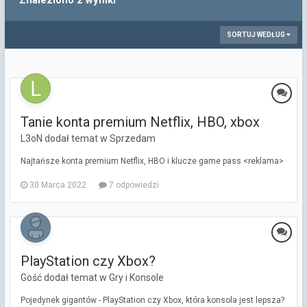
Znaleziono 2 wyniki
SORTUJ WEDŁUG
Tanie konta premium Netflix, HBO, xbox
L3oN dodał temat w
Sprzedam
Najtańsze konta premium Netflix, HBO i klucze game pass <reklama>
30 Marca 2022
7 odpowiedzi
PlayStation czy Xbox?
Gość dodał temat w
Gry i Konsole
Pojedynek gigantów - PlayStation czy Xbox, która konsola jest lepsza?