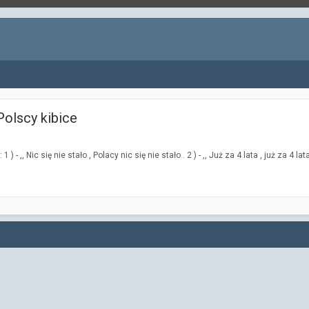
Polscy kibice
,, Nic się nie stało , Polacy nic się nie stało . 2 ) - ,, Już za 4 lata , już za 4 la