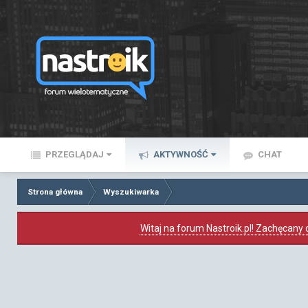
PRZEGLĄDAJ
AKTYWNOŚĆ
CHAT
Strona główna
Wyszukiwarka
Witaj na forum Nastroik.pl! Zachęcany d