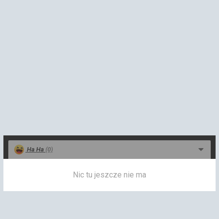
Ha Ha
(0)
Nic tu jeszcze nie ma