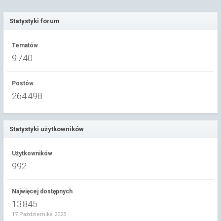
Statystyki forum
Tematów
9 740
Postów
264 498
Statystyki użytkowników
Użytkowników
992
Najwięcej dostępnych
13 845
17 Października 2025