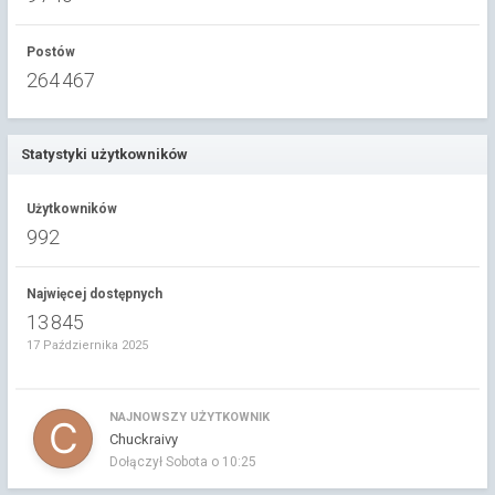
Postów
264 467
Statystyki użytkowników
Użytkowników
992
Najwięcej dostępnych
13 845
17 Października 2025
NAJNOWSZY UŻYTKOWNIK
Chuckraivy
Dołączył
Sobota o 10:25