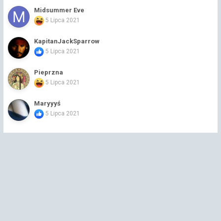
Midsummer Eve
5 Lipca 2021
KapitanJackSparrow
5 Lipca 2021
Pieprzna
5 Lipca 2021
Maryyyś
5 Lipca 2021