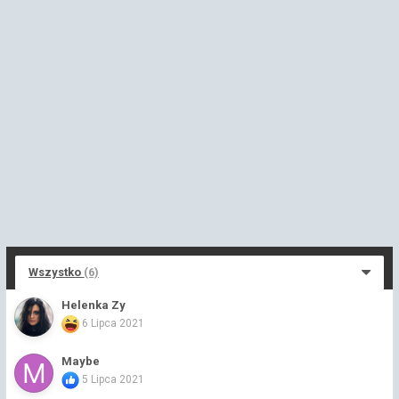
Wszystko
(6)
Helenka Zy
6 Lipca 2021
Maybe
5 Lipca 2021