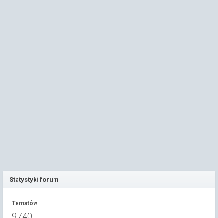
Statystyki forum
Tematów
9 740