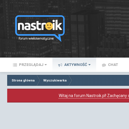
PRZEGLĄDAJ
AKTYWNOŚĆ
CHAT
Strona główna
Wyszukiwarka
Witaj na forum Nastroik.pl! Zachęcany d